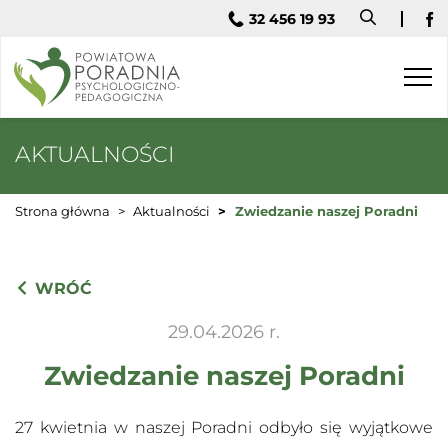
32 456 19 93
Fa
Togg
navi
AKTUALNOŚCI
Strona główna
Aktualności
Zwiedzanie naszej Poradni
WRÓĆ
29.04.2026 r.
Zwiedzanie naszej Poradni
27 kwietnia w naszej Poradni odbyło się wyjątkowe