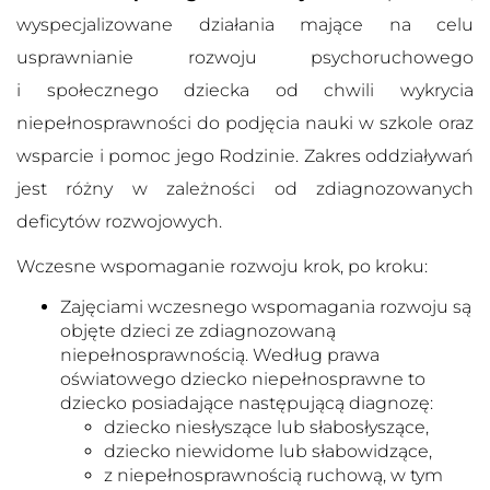
wyspecjalizowane działania mające na celu
usprawnianie rozwoju psychoruchowego
i społecznego dziecka od chwili wykrycia
niepełnosprawności do podjęcia nauki w szkole oraz
wsparcie i pomoc jego Rodzinie. Zakres oddziaływań
jest różny w zależności od zdiagnozowanych
deficytów rozwojowych.
Wczesne wspomaganie rozwoju krok, po kroku:
Zajęciami wczesnego wspomagania rozwoju są
objęte dzieci ze zdiagnozowaną
niepełnosprawnością. Według prawa
oświatowego dziecko niepełnosprawne to
dziecko posiadające następującą diagnozę:
dziecko niesłyszące lub słabosłyszące,
dziecko niewidome lub słabowidzące,
z niepełnosprawnością ruchową, w tym