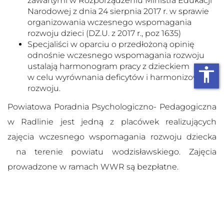
zawartymi w Rozporządzeniu Ministra Edukacji
Narodowej z dnia 24 sierpnia 2017 r. w sprawie
organizowania wczesnego wspomagania
rozwoju dzieci (DZ.U. z 2017 r., poz 1635)
Specjaliści w oparciu o przedłożoną opinię
odnośnie wczesnego wspomagania rozwoju
ustalają harmonogram pracy z dzieckiem
accessibility
w celu wyrównania deficytów i harmonizowania
rozwoju.
Powiatowa Poradnia Psychologiczno- Pedagogiczna
w Radlinie jest jedną z placówek realizujących
zajęcia wczesnego wspomagania rozwoju dziecka
na terenie powiatu wodzisławskiego. Zajęcia
prowadzone w ramach WWR są bezpłatne.