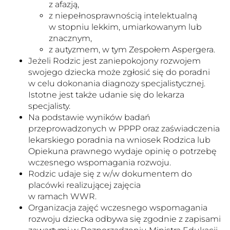
z afazją,
z niepełnosprawnością intelektualną
w stopniu lekkim, umiarkowanym lub
znacznym,
z autyzmem, w tym Zespołem Aspergera.
Jeżeli Rodzic jest zaniepokojony rozwojem
swojego dziecka może zgłosić się do poradni
w celu dokonania diagnozy specjalistycznej.
Istotne jest także udanie się do lekarza
specjalisty.
Na podstawie wyników badań
przeprowadzonych w PPPP oraz zaświadczenia
lekarskiego poradnia na wniosek Rodzica lub
Opiekuna prawnego wydaje opinię o potrzebę
wczesnego wspomagania rozwoju.
Rodzic udaje się z w/w dokumentem do
placówki realizującej zajęcia
w ramach WWR.
Organizacja zajęć wczesnego wspomagania
rozwoju dziecka odbywa się zgodnie z zapisami