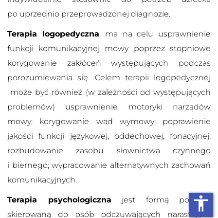
po uprzednio przeprowadzonej diagnozie.
Terapia logopedyczna
: ma na celu usprawnienie
funkcji komunikacyjnej mowy poprzez stopniowe
korygowanie zakłóceń występujących podczas
porozumiewania się. Celem terapii logopedycznej
może być również (w zależności od występujących
problemów) usprawnienie motoryki narządów
mowy; korygowanie wad wymowy; poprawienie
jakości funkcji językowej, oddechowej, fonacyjnej;
rozbudowanie zasobu słownictwa czynnego
i biernego; wypracowanie alternatywnych zachowań
komunikacyjnych.
accessibility
Terapia psychologiczna
jest formą pomocy
skierowaną do osób odczuwających narastające