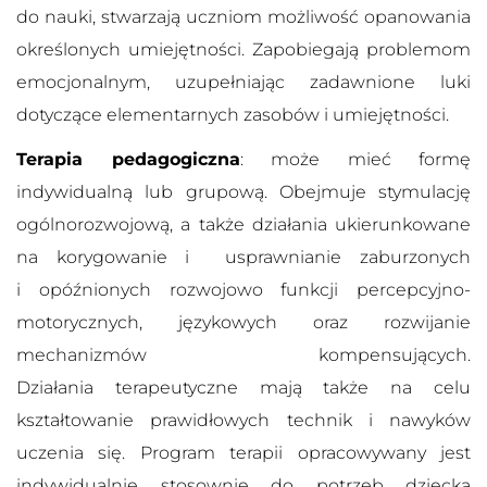
do nauki, stwarzają uczniom możliwość opanowania
określonych umiejętności. Zapobiegają problemom
emocjonalnym, uzupełniając zadawnione luki
dotyczące elementarnych zasobów i umiejętności.
Terapia pedagogiczna
: może mieć formę
indywidualną lub grupową. Obejmuje stymulację
ogólnorozwojową, a także działania ukierunkowane
na korygowanie i usprawnianie zaburzonych
i opóźnionych rozwojowo funkcji percepcyjno-
motorycznych, językowych oraz rozwijanie
mechanizmów kompensujących.
Działania terapeutyczne mają także na celu
kształtowanie prawidłowych technik i nawyków
uczenia się. Program terapii opracowywany jest
indywidualnie stosownie do potrzeb dziecka