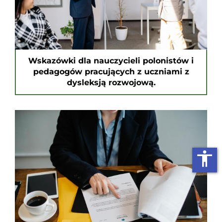
Wskazówki dla nauczycieli polonistów i
pedagogów pracujących z uczniami z
dysleksją rozwojową.
accessibility