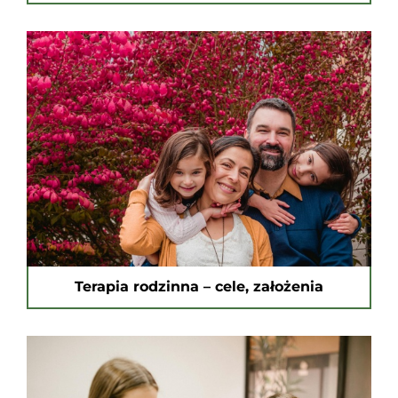
Terapia rodzinna – cele, założenia