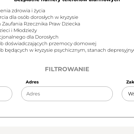
nia zdrowia i życia
ia dla osób dorosłych w kryzysie
n Zaufania Rzecznika Praw Dziecka
ieci i Młodzieży
jonalnego dla Dorosłych
osób doświadczających przemocy domowej
sób będących w kryzysie psychicznym, stanach depresyj
FILTROWANIE
Adres
Zak