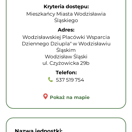
Kryteria dostępu:
Mieszkańcy Miasta Wodzisławia
Śląskiego
Adres:
Wodzisławskiej Placówki Wsparcia
Dziennego Dziupla" w Wodzisławiu
Śląskim
Wodzisław Śląski
ul. Czyżowicka 29b
Telefon:
537 519 754
Pokaż na mapie
Nazwa jednostki: