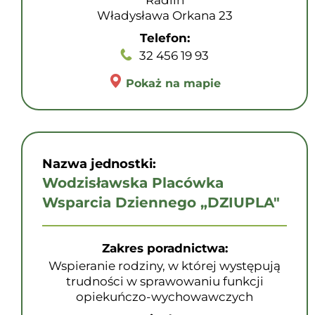
Radlin
Władysława Orkana 23
Telefon:
32 456 19 93
Pokaż na mapie
Nazwa jednostki:
Wodzisławska Placówka
Wsparcia Dziennego „DZIUPLA"
Zakres poradnictwa:
Wspieranie rodziny, w której występują
trudności w sprawowaniu funkcji
opiekuńczo-wychowawczych