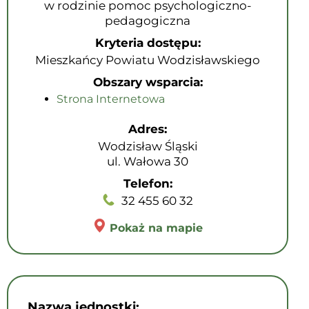
w rodzinie pomoc psychologiczno-
pedagogiczna
Kryteria dostępu:
Mieszkańcy Powiatu Wodzisławskiego
Obszary wsparcia:
Strona Internetowa
Adres:
Wodzisław Śląski
ul. Wałowa 30
Telefon:
32 455 60 32
Pokaż na mapie
Nazwa jednostki: