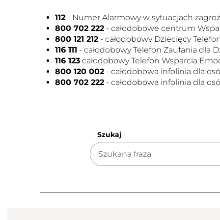
112
- Numer Alarmowy w sytuacjach zagroże
800 702 222
- całodobowe centrum Wsparc
800 121 212
- całodobowy Dziecięcy Telefo
116 111
- całodobowy Telefon Zaufania dla Dz
116 123
całodobowy Telefon Wsparcia Emoc
800 120 002
- całodobowa infolinia dla 
800 702 222
- całodobowa infolinia dla o
Szukaj