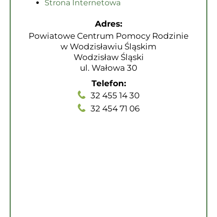
Strona Internetowa
Adres:
Powiatowe Centrum Pomocy Rodzinie
w Wodzisławiu Śląskim
Wodzisław Śląski
ul. Wałowa 30
Telefon:
32 455 14 30
32 454 71 06