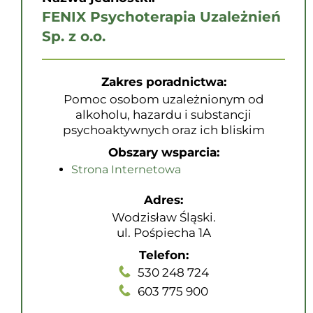
FENIX Psychoterapia Uzależnień
Sp. z o.o.
Zakres poradnictwa:
Pomoc osobom uzależnionym od
alkoholu, hazardu i substancji
psychoaktywnych oraz ich bliskim
Obszary wsparcia:
Strona Internetowa
Adres:
Wodzisław Śląski.
ul. Pośpiecha 1A
Telefon:
530 248 724
603 775 900