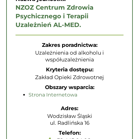
NZOZ Centrum Zdrowia
Psychicznego i Terapii
Uzależnień AL-MED.
Zakres poradnictwa:
Uzależnienia od alkoholu i
współuzależnienia
Kryteria dostępu:
Zakład Opieki Zdrowotnej
Obszary wsparcia:
Strona Internetowa
Adres:
Wodzisław Śląski
ul. Radlińska 16
Telefon: