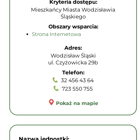
Kryteria dostępu:
Mieszkańcy Miasta Wodzisławia
Śląskiego
Obszary wsparcia:
Strona Internetowa
Adres:
Wodzisław Śląski
ul. Czyżowicka 29b
Telefon:
32 456 43 64
723 550 755
Pokaż na mapie
Nazwa jednostki: